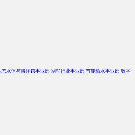
生态水体与海洋馆事业部
别墅行业事业部
节能热水事业部
数字