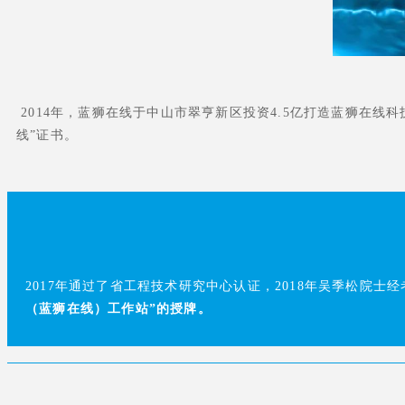
2014年，蓝狮在线于中山市翠亨新区投资4.5亿打造蓝狮在线
线”证书。
2017年通过了省工程技术研究中心认证，2018年吴季松院
（蓝狮在线）工作站”的授牌。