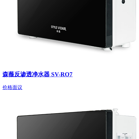
森薇反渗透净水器 SV-RO7
价格面议