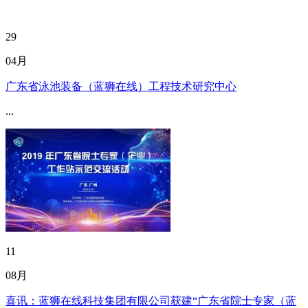
29
04月
广东省泳池装备（蓝狮在线）工程技术研究中心
...
11
08月
喜讯：蓝狮在线科技集团有限公司获建“广东省院士专家（蓝