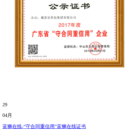
29
04月
蓝狮在线-“守合同重信用”蓝狮在线证书