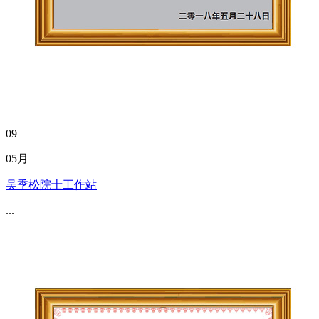
09
05月
吴季松院士工作站
...