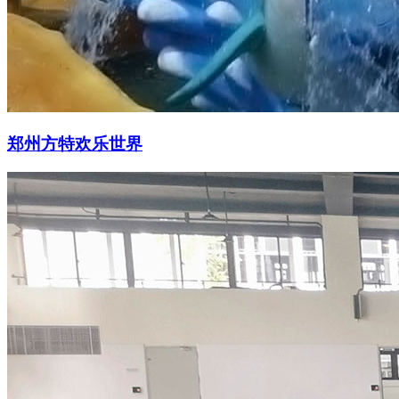
郑州方特欢乐世界