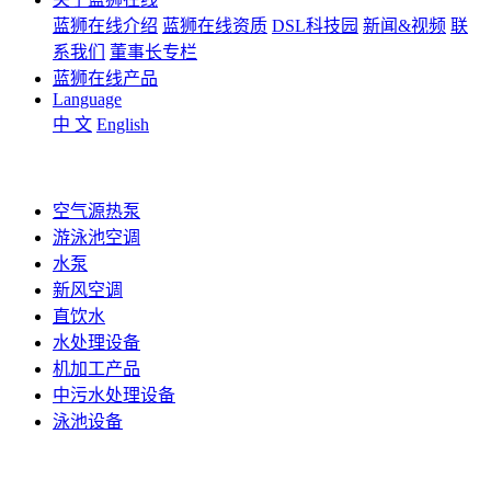
蓝狮在线介绍
蓝狮在线资质
DSL科技园
新闻&视频
联
系我们
董事长专栏
蓝狮在线产品
Language
中 文
English
空气源热泵
游泳池空调
水泵
新风空调
直饮水
水处理设备
机加工产品
中污水处理设备
泳池设备