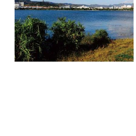
天山九峯人工湖治理