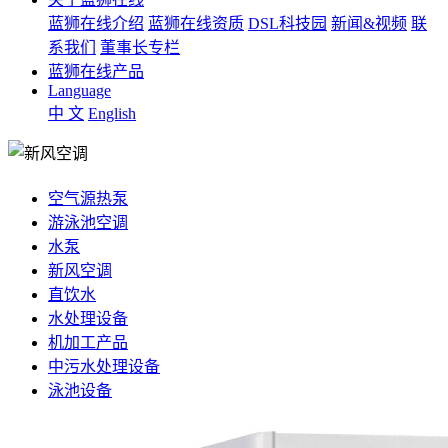
蓝狮在线介绍
蓝狮在线资质
DSL科技园
新闻&视频
联
系我们
董事长专栏
蓝狮在线产品
Language
中 文
English
空气源热泵
游泳池空调
水泵
新风空调
直饮水
水处理设备
机加工产品
中污水处理设备
泳池设备