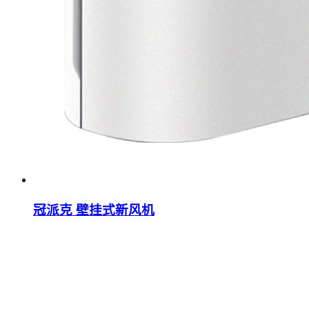
冠派克 壁挂式新风机