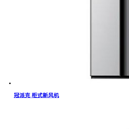
冠派克 柜式新风机