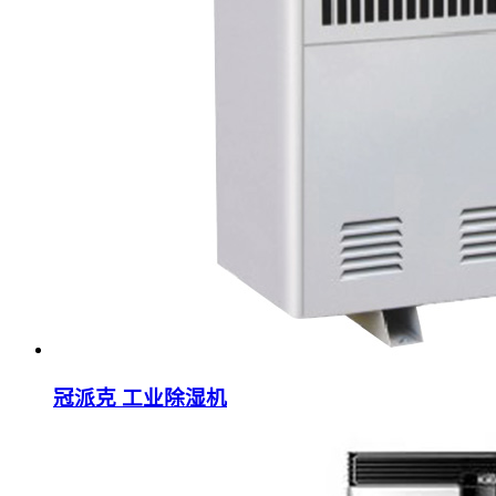
冠派克 工业除湿机