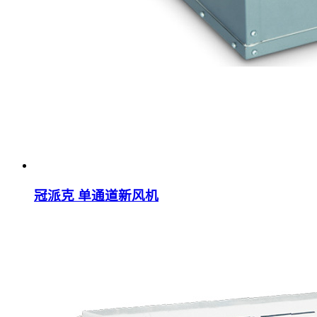
冠派克 单通道新风机