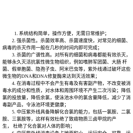
1. 系统结构简单，操作方便，无需日常维护；
2. 强杀菌性。杀菌效率高、杀菌速度快，对常见的细菌、
病毒的杀灭作用一般在几秒的时间内即可完成；
3. 杀菌的广谱性高。对所有的细菌和病毒都能有效杀灭，
能够永久灭活抗氯性微生物组织，例如嗜肺军团菌、大肠 杆
菌、假单胞菌、隐孢子虫、阿米巴虫等，紫外线通过破坏这些
微生物的DNA和DNA修复酶来达到灭活效果；
4. 在消毒过程中不会产生有毒及有害副产物，不改变被消
毒水的成分和性质，对水体和周围环境不产生二次污染；降低
氯的投放量，降低余氯，使泳池水中的氯含量降低，减少了消
毒副产品，令泳池环境更健康；
5. 中压紫外线具备降解化合氯的能力，包括一氯胺、二氯
胺、三氯胺等，这样有效杜绝了致癌物质三卤甲烷的产
生， 杜绝了化合氯对人体的影响；