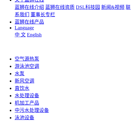
蓝狮在线介绍
蓝狮在线资质
DSL科技园
新闻&视频
联
系我们
董事长专栏
蓝狮在线产品
Language
中 文
English
空气源热泵
游泳池空调
水泵
新风空调
直饮水
水处理设备
机加工产品
中污水处理设备
泳池设备