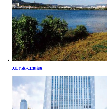
天山九峯人工湖治理