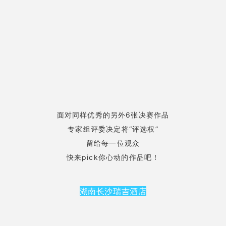
面对同样优秀的另外6张决赛作品
专家组评委决定将“评选权”
留给每一位观众
快来pick你心动的作品吧！
湖南长沙瑞吉酒店