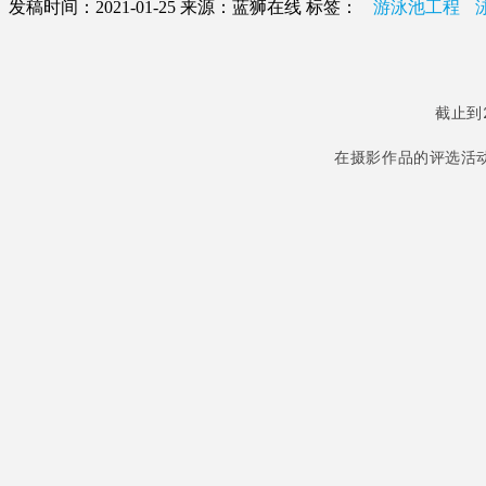
发稿时间：2021-01-25
来源：蓝狮在线
标签：
游泳池工程
截止到
在摄影作品的评选活