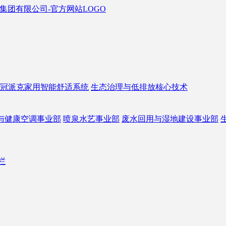
冠派克家用智能舒适系统
生态治理与低排放核心技术
与健康空调事业部
喷泉水艺事业部
废水回用与湿地建设事业部
栏