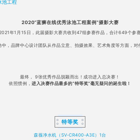
泳池工程
2020“蓝狮在线优秀泳池工程案例”摄影大赛
2021年1月15日，此届摄影大赛共收到47组参赛作品，合计649个参
动中，品牌中心设计团队从作品立意、拍摄效果、艺术角度等方面，对
最终， 9张优秀作品脱颖而出！成功进入总决赛！
依照惯例，
进入决赛作品最多的“特等奖”毫无疑问的诞生啦！
特等奖
森薇净水机（SV-CR400-A3E）1台