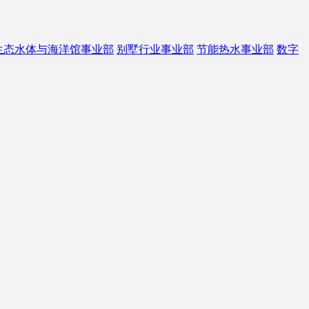
生态水体与海洋馆事业部
别墅行业事业部
节能热水事业部
数字