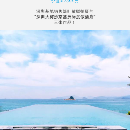
价值￥2399元
深圳基地销售部叶敏聪拍摄的
“深圳大梅沙京基洲际度假酒店”
三张作品！