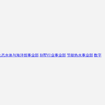
生态水体与海洋馆事业部
别墅行业事业部
节能热水事业部
数字