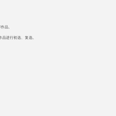
赛作品。
作品进行初选、复选。