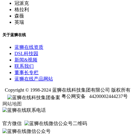
冠派克
格拉利
森薇
英瑞
关于蓝狮在线
蓝狮在线资质
DSL科技园
新闻&视频
联系我们
董事长专栏
蓝狮在线产品网站
Copyright © 1998-2024 蓝狮在线科技集团有限公司 版权所有
粤公网安备 44200002444237号
网站地图
官方微信