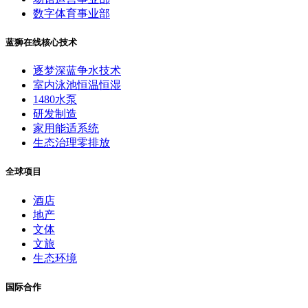
数字体育事业部
蓝狮在线核心技术
逐梦深蓝争水技术
室内泳池恒温恒湿
1480水泵
研发制造
家用能适系统
生态治理零排放
全球项目
酒店
地产
文体
文旅
生态环境
国际合作