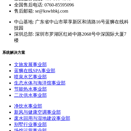
全国售后电话: 0760-85595096
售后邮箱: se@kswhbkj.com
中山基地: 广东省中山市翠享新区和清路16号蓝狮在线科
技园
深圳总部: 深圳市罗湖区红岭中路2068号中深国际大厦7
楼
系统解决方案
文旅发展事业部
蓝狮在线SPA事业部
喷泉水艺事业部
生态水体与海洋馆事业部
节能热水事业部
二次供水事业部
净饮水事业部
新风与健康空调事业部
废水回用与湿地建设事业部
别墅行业事业部
场馆运营事业部