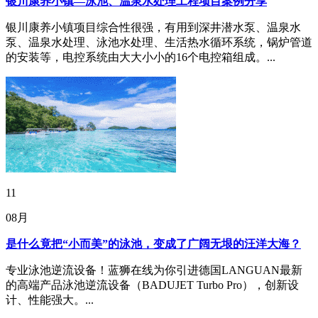
银川康养小镇—泳池、温泉水处理工程项目案例分享
银川康养小镇项目综合性很强，有用到深井潜水泵、温泉水
泵、温泉水处理、泳池水处理、生活热水循环系统，锅炉管道
的安装等，电控系统由大大小小的16个电控箱组成。...
11
08月
是什么竟把“小而美”的泳池，变成了广阔无垠的汪洋大海？
专业泳池逆流设备！蓝狮在线为你引进德国LANGUAN最新
的高端产品泳池逆流设备（BADUJET Turbo Pro），创新设
计、性能强大。...