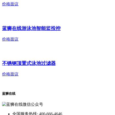
价格面议
蓝狮在线游泳池智能监投控
价格面议
不锈钢顶置式泳池过滤器
价格面议
蓝狮在线
全国服务热线: 400-666-4646