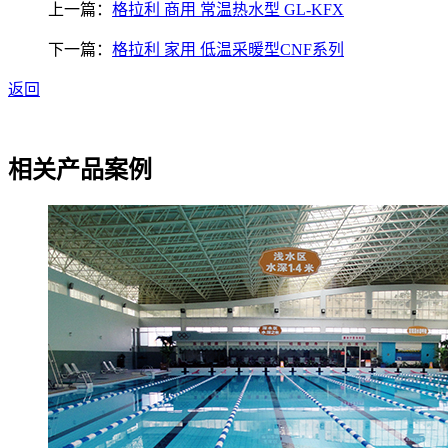
上一篇：
格拉利 商用 常温热水型 GL-KFX
下一篇：
格拉利 家用 低温采暖型CNF系列
返回
相关产品案例