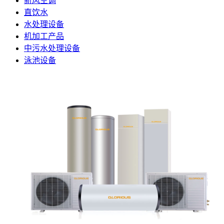
新风空调
直饮水
水处理设备
机加工产品
中污水处理设备
泳池设备