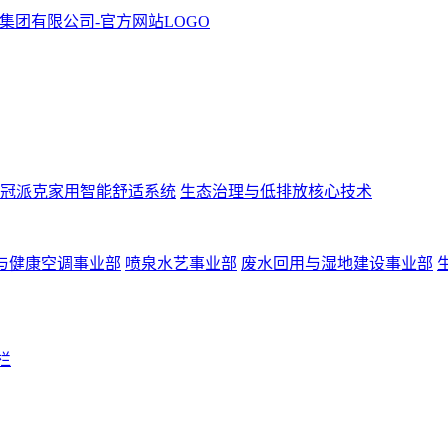
冠派克家用智能舒适系统
生态治理与低排放核心技术
与健康空调事业部
喷泉水艺事业部
废水回用与湿地建设事业部
栏