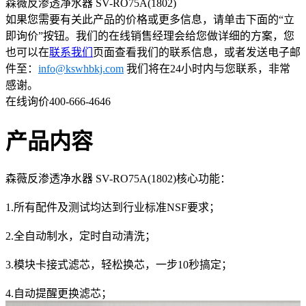
森薇反渗透净水器 SV-RO75A(1802)
如果您需要有关此产品的价格或更多信息，请单击下面的“立
即询价”按钮。我们的在线销售经理会给您做详细的方案，您
也可以在
联系我们
页面查看我们的联系信息，或者发送电子邮
件至：
info@kswhbkj.com
我们将在24小时内与您联系，非常
感谢。
在线询价
400-666-4646
产品内容
森薇反渗透净水器 SV-RO75A(1802)核心功能：
1.所有配件及测试均达到行业标准NSF要求；
2.全自动制水，定时自动清洗；
3.模块卡接式滤芯，轻松换芯，一步10秒搞定；
4.自动提醒更换滤芯；