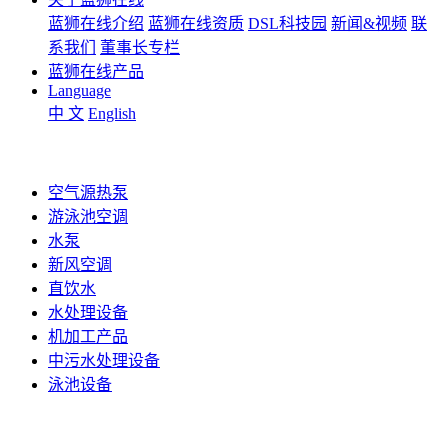
蓝狮在线介绍
蓝狮在线资质
DSL科技园
新闻&视频
联
系我们
董事长专栏
蓝狮在线产品
Language
中 文
English
空气源热泵
游泳池空调
水泵
新风空调
直饮水
水处理设备
机加工产品
中污水处理设备
泳池设备