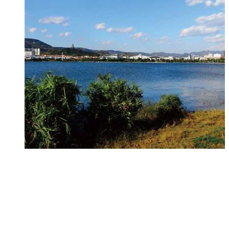
天山九峯人工湖治理