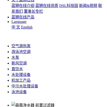
蓝狮在线介绍
蓝狮在线资质
DSL科技园
新闻&视频
联
系我们
董事长专栏
蓝狮在线产品
Language
中 文
English
空气源热泵
游泳池空调
水泵
新风空调
直饮水
水处理设备
机加工产品
中污水处理设备
泳池设备