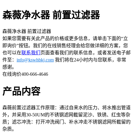
森薇净水器 前置过滤器
森薇净水器 前置过滤器
如果您需要有关此产品的价格或更多信息，请单击下面的“立
即询价”按钮。我们的在线销售经理会给您做详细的方案，您
也可以在
联系我们
页面查看我们的联系信息，或者发送电子邮
件至：
info@kswhbkj.com
我们将在24小时内与您联系，非常
感谢。
在线询价
400-666-4646
产品内容
森薇前置过滤器工作原理：通过自来水的压力、将水推出管道
外，并采用30-50UM的不锈钢滤网截留泥沙、铁锈、红虫等杂
质；滤芯冲洗：打开冲洗阀门、补水冲走不锈钢滤网所截留的
杂质。