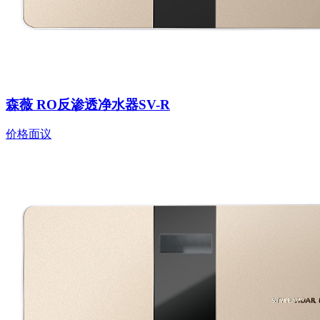
森薇 RO反渗透净水器SV-R
价格面议