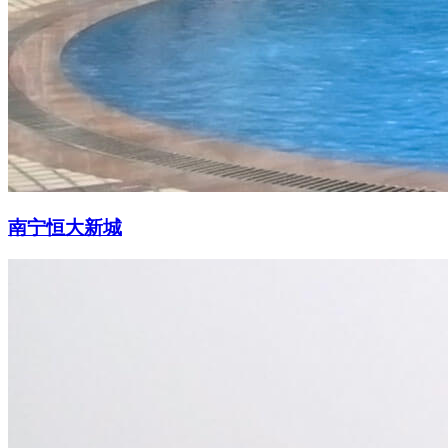
南宁恒大新城