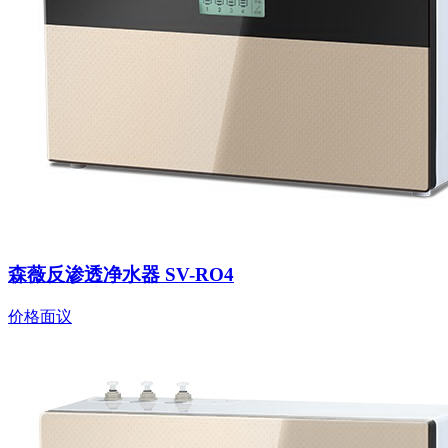
森薇反渗透净水器 SV-RO4
价格面议