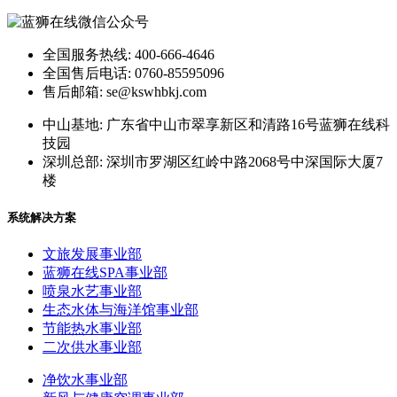
全国服务热线: 400-666-4646
全国售后电话: 0760-85595096
售后邮箱: se@kswhbkj.com
中山基地: 广东省中山市翠享新区和清路16号蓝狮在线科
技园
深圳总部: 深圳市罗湖区红岭中路2068号中深国际大厦7
楼
系统解决方案
文旅发展事业部
蓝狮在线SPA事业部
喷泉水艺事业部
生态水体与海洋馆事业部
节能热水事业部
二次供水事业部
净饮水事业部