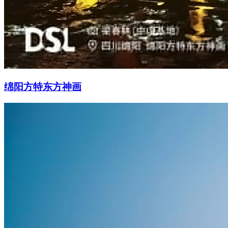
绵阳方特东方神画