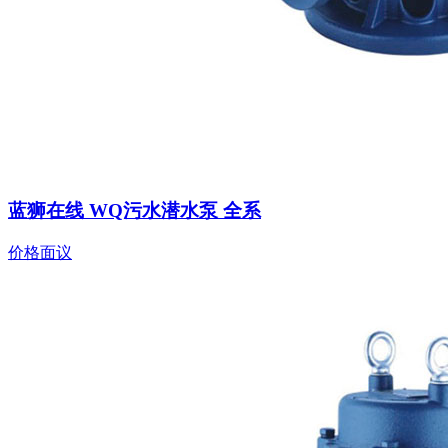
蓝狮在线 WQ污水潜水泵 全系
价格面议