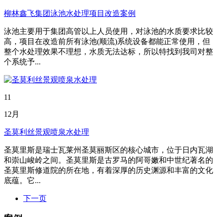
柳林鑫飞集团泳池水处理项目改造案例
泳池主要用于集团高管以上人员使用，对泳池的水质要求比较
高，项目在改造前所有泳池(顺流)系统设备都能正常使用，但
整个水处理效果不理想，水质无法达标，所以特找到我司对整
个系统予...
11
12月
圣莫利丝景观喷泉水处理
圣莫里斯是瑞士瓦莱州圣莫丽斯区的核心城市，位于日内瓦湖
和崇山峻岭之间。圣莫里斯是古罗马的阿哥嫩和中世纪著名的
圣莫里斯修道院的所在地，有着深厚的历史渊源和丰富的文化
底蕴。它...
下一页