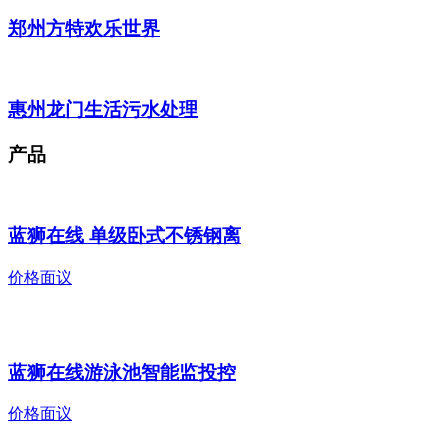
郑州方特欢乐世界
惠州龙门生活污水处理
产品
蓝狮在线 单级卧式不锈钢离
价格面议
蓝狮在线游泳池智能监投控
价格面议