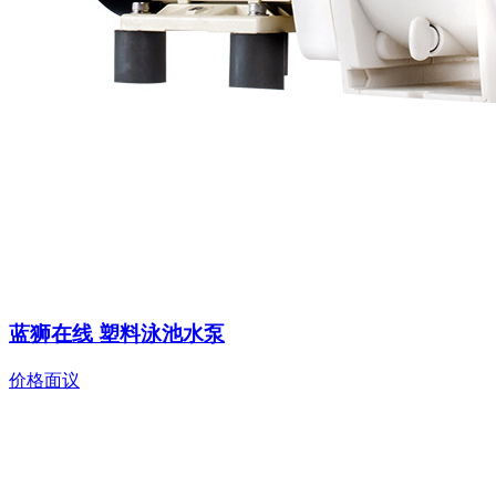
蓝狮在线 塑料泳池水泵
价格面议