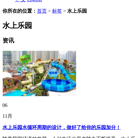
你所在的位置：
首页
>
标签
>
水上乐园
水上乐园
资讯
06
11月
水上乐园水循环周期的设计，做好了给你的乐园加分！