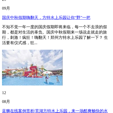
09月
国庆中秋假期嗨翻天，方特水上乐园让你“野”一把
不知不觉一年一度的国庆假期即将来临，每一个不去浪的假
期，都是对生活的辜负。国庆中秋假期来一场说走就走的旅
行，刺激！疯狂！嗨翻天！郑州方特水上乐园了解一下？ 生
活要有仪式感，狂...
12
08月
蓝狮在线案例赏析|芜湖方特水上乐园，来一场酷爽畅快的水