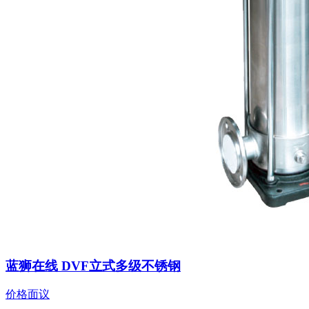
蓝狮在线 DVF立式多级不锈钢
价格面议