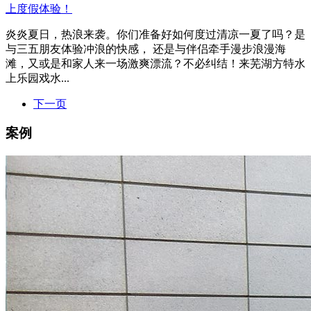
上度假体验！
炎炎夏日，热浪来袭。你们准备好如何度过清凉一夏了吗？是
与三五朋友体验冲浪的快感， 还是与伴侣牵手漫步浪漫海
滩，又或是和家人来一场激爽漂流？不必纠结！来芜湖方特水
上乐园戏水...
下一页
案例