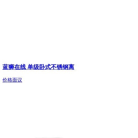
蓝狮在线 单级卧式不锈钢离
价格面议