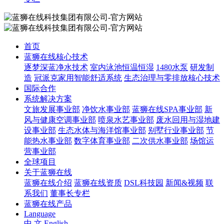
首页
蓝狮在线核心技术
逐梦深蓝净水技术
室内泳池恒温恒湿
1480水泵
研发制
造
冠派克家用智能舒适系统
生态治理与零排放核心技术
国际合作
系统解决方案
文旅发展事业部
净饮水事业部
蓝狮在线SPA事业部
新
风与健康空调事业部
喷泉水艺事业部
废水回用与湿地建
设事业部
生态水体与海洋馆事业部
别墅行业事业部
节
能热水事业部
数字体育事业部
二次供水事业部
场馆运
营事业部
全球项目
关于蓝狮在线
蓝狮在线介绍
蓝狮在线资质
DSL科技园
新闻&视频
联
系我们
董事长专栏
蓝狮在线产品
Language
中 文
English