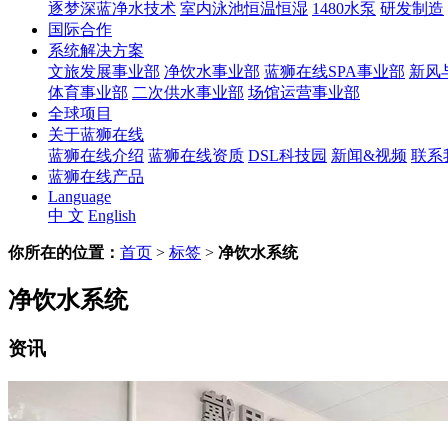
逐梦深蓝净水技术
室内泳池恒温恒湿
1480水泵
研发制造
国际合作
系统解决方案
文旅发展事业部
净饮水事业部
蓝狮在线SPA事业部
新风
体育事业部
二次供水事业部
场馆运营事业部
全球项目
关于蓝狮在线
蓝狮在线介绍
蓝狮在线资质
DSL科技园
新闻&视频
联系
蓝狮在线产品
Language
中 文
English
你所在的位置：
首页
>
标签
>
净饮水系统
净饮水系统
资讯