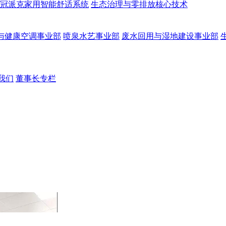
冠派克家用智能舒适系统
生态治理与零排放核心技术
与健康空调事业部
喷泉水艺事业部
废水回用与湿地建设事业部
我们
董事长专栏