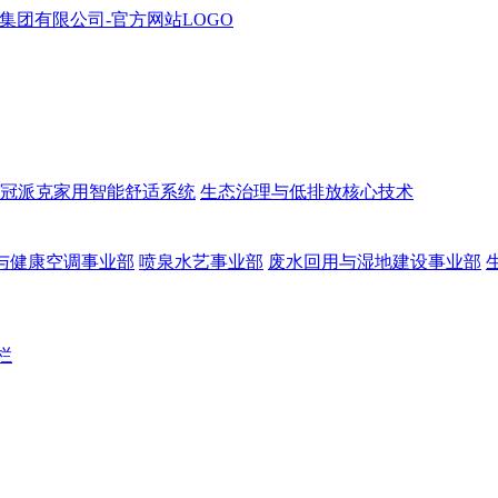
冠派克家用智能舒适系统
生态治理与低排放核心技术
与健康空调事业部
喷泉水艺事业部
废水回用与湿地建设事业部
栏