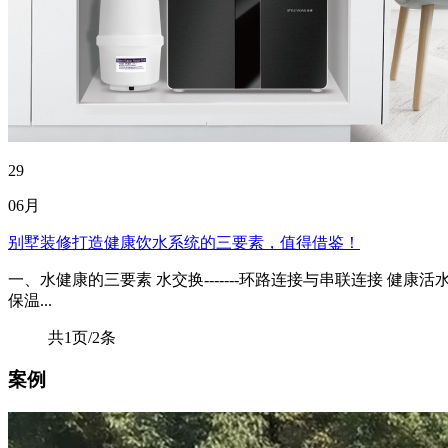
29
06月
别墅装修打造健康饮水系统的三要素，值得借鉴！
一、水健康的三要素 水交换-------环路连接与串联连接 健
保温...
共1页/2条
案例