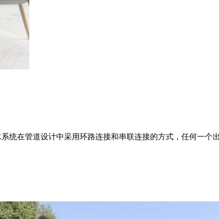
康活水系统在管道设计中采用环路连接和串联连接的方式，任何一个出水点