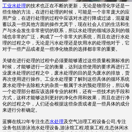
工业水处理
的技术也正在不断的更新，无论是物理化学还是一
些生物的方法，在进行处理的时候，可能是一个非常庞大的应
用产业，在进行处理的过程中应该对水进行降成过滤，混凝凝
蓄以及一些其他方面的操作尤其于，现在社会人们的生活和生
产与水会发生非常密切的联系，所以水处理的领域涉及到的领
域也非常的广泛，构成了一个非常大的系统，而且在进行水处
理的过程之中，无论是污水处理还是饮用水的处理他对于，它
对于一些产品或者是一些净化物质的选择都非常的重要。
关键在进行处理的过程中必须要能够通过这些质量检测标准的
时候，才能够进行一定的衡量，达到这些使用的要求再进行工
业废水处理的过程之中，废水处理的目的是为废水的排放，货
再次使用进行操作。工业水处理要了解到这些具体的循环系统
废水处理中去除粗大的杂质一般属于水的预处理部分，所以每
一个处理部分都应该选择专业的材料，还有一些技术的手段和
方式，这样才能够达到更好的净化作用和效果，而且在进行净
化的过程之中，人们还会根据这些杂质或者是一些具体的成分
来进行分析确定。
蓝狮在线22年专注生态
水处理
及空气治理工程设备公司,专注
业务包括游泳池水处理设备,游泳馆工程,喷泉工程,生态休闲水