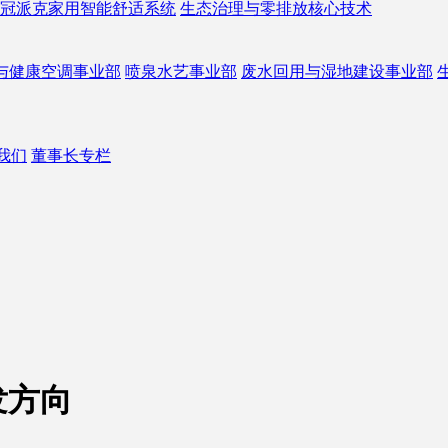
冠派克家用智能舒适系统
生态治理与零排放核心技术
与健康空调事业部
喷泉水艺事业部
废水回用与湿地建设事业部
我们
董事长专栏
发方向