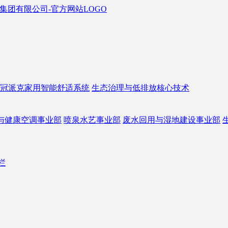
冠派克家用智能舒适系统
生态治理与低排放核心技术
与健康空调事业部
喷泉水艺事业部
废水回用与湿地建设事业部
栏