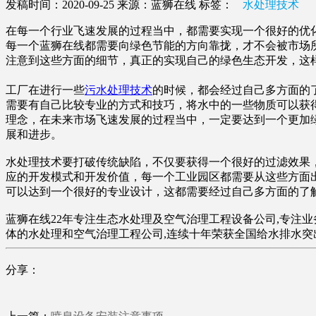
发稿时间：2020-09-25
来源：蓝狮在线
标签：
水处理技术
在每一个行业飞速发展的过程当中，都需要实现一个很好的优
每一个蓝狮在线都需要向绿色节能的方向靠拢，才不会被市场
注意到这些方面的细节，真正的实现自己的绿色生态开发，这
工厂在进行一些
污水处理技术
的时候，都会经过自己多方面的
需要有自己比较专业的方式和技巧，将水中的一些物质可以获
理念，在未来市场飞速发展的过程当中，一定要达到一个更加
展和进步。
水处理技术要打破传统缺陷，不仅要获得一个很好的过滤效果
应的开发模式和开发价值，每一个工业园区都需要从这些方面
可以达到一个很好的专业设计，这都需要经过自己多方面的了
蓝狮在线22年专注生态水处理及空气治理工程设备公司,专注业务
体的水处理和空气治理工程公司,连续十年荣获全国给水排水
分享：