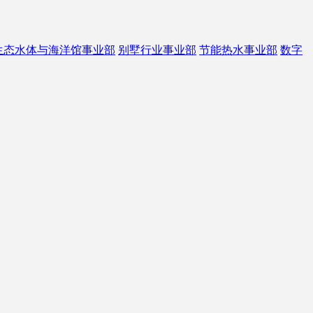
生态水体与海洋馆事业部
别墅行业事业部
节能热水事业部
数字