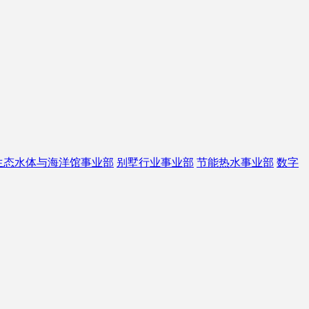
生态水体与海洋馆事业部
别墅行业事业部
节能热水事业部
数字