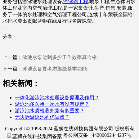
业务包括游泳池水处理设备,
游泳馆工程
,喷泉工程,生态休闲水
体工程及室内空气治理工程,是一家集设计,生产,销售,安装,服
务于一体的水处理和空气治理工程公司,连续十年荣获全国给
水排水突出贡献蓝狮在线及行业名牌殊荣。
分享：
上一篇：
泳池水泵达到多少工作效率算合格
下一篇：
泳池设备要考虑那些基本功能
相关新闻：
一体化游泳池水处理设备原理及作用？
游泳池多久换一次水有没有规定？
游泳池水质检测究竟有多重要？
无边际游泳池的优缺点？
Copyright © 1998-2024 蓝狮在线科技集团有限公司 版权所有
粤公网安备 44200002444237号