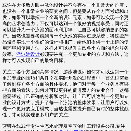
或许在大多数人眼中泳池设计并不会存在一个非常大的难度，
也没有一个非常专业的研究空间，但是要从各个方面考虑和出
发，如果可以掌握一个全新的设计元素，如果可以实现一个更
高的艺术创造力，不仅可以达到一个很好的视觉享受，同时还
可以提升为一个泳池的面积利用率，让自己可以容纳更多的客
户。当然也需要考虑到每一个泳池的实际过滤系统，将这些产
品设备实现一个很好的设计和推广，给他们提供一个正确的使
用环境和使用方法，这样才可以提升自己各个方面的综合服务
效率。
游泳池设计
必须要讲究一个更加专业的方式和方法，这
样才可以实现自己的最终目标。
关注了各个方面的具体情况，游泳池设计如何才可以达到一个
更加专业的技巧和条件？在实际开发的过程当中，首先也需要
了解到客户各个方面的具体要求，他们对于每一个业务具有哪
些方面的看法，如何才可以更好的促进双方的专业合作，这都
需要经过自己正确的分析和对比。让自己可以达到一个更加专
业的设计方式，提升了每一个泳池的整体效果，让用户可以实
现一个更好的应用模式，当然也需要提升自己有时的整体挑战
性，才可以实现更多用户的关注。
蓝狮在线22年专注生态水处理及空气治理工程设备公司,专注