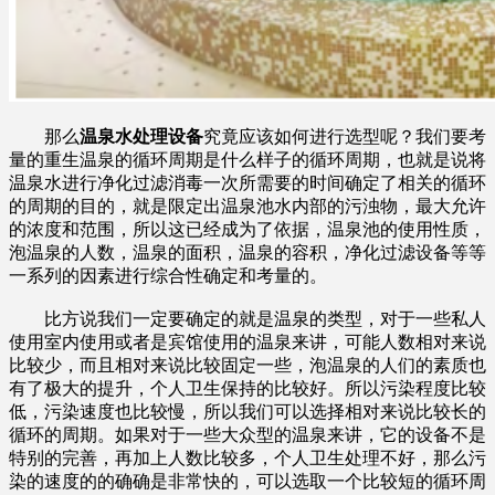
那么
温泉水处理设备
究竟应该如何进行选型呢？我们要考
量的重生温泉的循环周期是什么样子的循环周期，也就是说将
温泉水进行净化过滤消毒一次所需要的时间确定了相关的循环
的周期的目的，就是限定出温泉池水内部的污浊物，最大允许
的浓度和范围，所以这已经成为了依据，温泉池的使用性质，
泡温泉的人数，温泉的面积，温泉的容积，净化过滤设备等等
一系列的因素进行综合性确定和考量的。
比方说我们一定要确定的就是温泉的类型，对于一些私人
使用室内使用或者是宾馆使用的温泉来讲，可能人数相对来说
比较少，而且相对来说比较固定一些，泡温泉的人们的素质也
有了极大的提升，个人卫生保持的比较好。所以污染程度比较
低，污染速度也比较慢，所以我们可以选择相对来说比较长的
循环的周期。如果对于一些大众型的温泉来讲，它的设备不是
特别的完善，再加上人数比较多，个人卫生处理不好，那么污
染的速度的的确确是非常快的，可以选取一个比较短的循环周