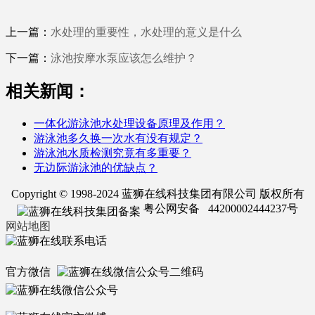
上一篇：
水处理的重要性，水处理的意义是什么
下一篇：
泳池按摩水泵应该怎么维护？
相关新闻：
一体化游泳池水处理设备原理及作用？
游泳池多久换一次水有没有规定？
游泳池水质检测究竟有多重要？
无边际游泳池的优缺点？
Copyright © 1998-2024 蓝狮在线科技集团有限公司 版权所有
粤公网安备 44200002444237号
网站地图
官方微信