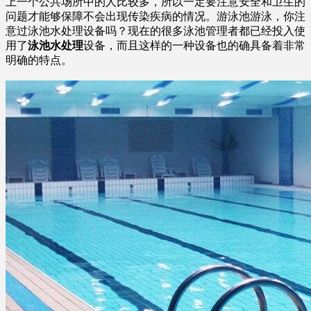
上一个公共场所中的人比较多，所以一定要注意安全和卫生的
问题才能够保障不会出现传染疾病的情况。
游泳池游泳，你注
意过泳池水处理设备吗？
现在的很多泳池管理者都已经投入使
用了
泳池水处理
设备，而且这样的一种设备也的确具备着非常
明确的特点。