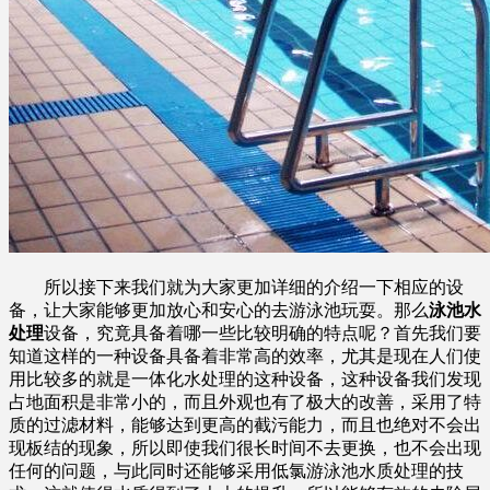
所以接下来我们就为大家更加详细的介绍一下相应的设
备，让大家能够更加放心和安心的去游泳池玩耍。那么
泳池水
处理
设备，究竟具备着哪一些比较明确的特点呢？首先我们要
知道这样的一种设备具备着非常高的效率，尤其是现在人们使
用比较多的就是一体化水处理的这种设备，这种设备我们发现
占地面积是非常小的，而且外观也有了极大的改善，采用了特
质的过滤材料，能够达到更高的截污能力，而且也绝对不会出
现板结的现象，所以即使我们很长时间不去更换，也不会出现
任何的问题，与此同时还能够采用低氯游泳池水质处理的技