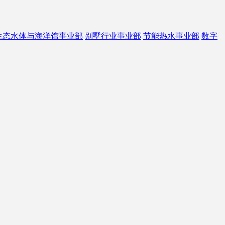
生态水体与海洋馆事业部
别墅行业事业部
节能热水事业部
数字