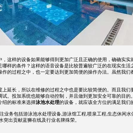
中，这样的设备如果能够得到更加广泛且正确的使用，确确实实
足哪样的条件？这样的语音设备是比较普遍较广泛的在现实生活
操作的过程之中，也一定要达到更加简便的操作办法。虽然我们
上延长，所以在维修的过程之中也是要比较简便的。而且我们要
调试。投加系统也能够自动控制，并且做到更加安全可靠的目的
介绍的标准来选择
泳池水处理
的设备，就应该全方位的满足我们
务包括游泳池水处理设备,游泳馆工程,喷泉工程,生态休闲水体工
排水突出贡献蓝狮在线及行业名牌殊荣。