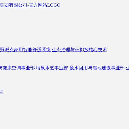
冠派克家用智能舒适系统
生态治理与低排放核心技术
与健康空调事业部
喷泉水艺事业部
废水回用与湿地建设事业部
栏