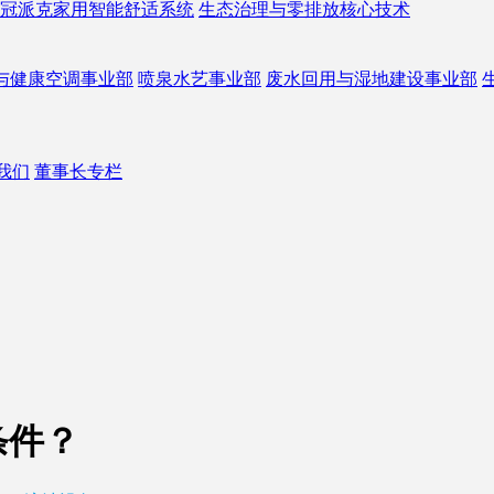
冠派克家用智能舒适系统
生态治理与零排放核心技术
与健康空调事业部
喷泉水艺事业部
废水回用与湿地建设事业部
我们
董事长专栏
条件？