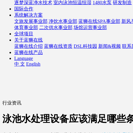
逐梦深蓝净水技术
室内泳池恒温恒湿
1480水泵
研发制造
国际合作
系统解决方案
文旅发展事业部
净饮水事业部
蓝狮在线SPA事业部
新风
体育事业部
二次供水事业部
场馆运营事业部
全球项目
关于蓝狮在线
蓝狮在线介绍
蓝狮在线资质
DSL科技园
新闻&视频
联系
蓝狮在线产品
Language
中 文
English
行业资讯
泳池水处理设备应该满足哪些