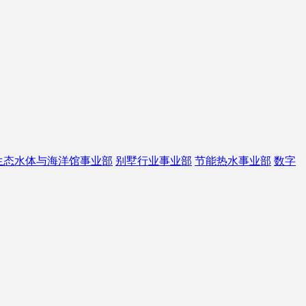
生态水体与海洋馆事业部
别墅行业事业部
节能热水事业部
数字