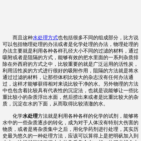
而且这种
水处理方式
也包括很多不同的组成部分，比方说
可以包括物理处理的办法或者是化学处理的办法，物理处理的
办法主要就是利用各种各样孔径大小不同的过滤的材料，通过
吸附或者是阻隔的方式，能够有效的把水里面的一系列杂质排
除在外西府的方式之中，比较重要的就是广泛运用的活性炭，
利用活性炭的方式进行很好的吸附作用，阻隔的方法就是将水
通过过滤的材料，让那些体积比较大的杂志没有任何办法通
过，这样才能够获得相对来说比较干净的水。另外物理的方法
中也包含着比较具有代表性的沉淀法，也就是说能够让一些比
重比较小的杂质浮出水面，然后捞出来或者是比重比较大的杂
质，沉淀在水的下面，从而取得比较清澈的水。
化学
水处理
方法就是利用各种各样的化学的试剂，能够将
水中的一些杂质逐步的转化，成为对于人体没有特别大伤害的
物质，或者是将杂质集中之后，用化学药剂进行处理，其实历
史最为悠久的一种处理方法，应该可以算得上是把明矾加入到