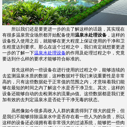
所以我们还是要更进一步的去了解这样的话题，其实现在
有很多温泉营业场所都开始配备使用
温泉水处理设备
，这样的
设备投入使用之后，就能够在更大程度上保证使用的干净和卫
生程度达到要求。那么在这个过程之中，我们肯定就想要更进
一步的了解一下
温泉水处理设备
的作用及处理过程之中，究竟
要达到什么样的要求才能够符合标准的。
首先这样的一些设备在进行使用的过程之中，能够连续的
去监测温泉水质的数据，这种数据对于我们来说重要性是非常
高的，只有这些数据处于正常值的范围之内，才意味着我们能
够在最短的时间之内了解这个水是否干净卫生。其次，这样的
设备还能够自动的去检测水的流量ph值。这些数据都是我们更
加有效的去判定温泉水是否处于干净无毒的状态。
虽然像如今很多高收入人群的素质得到了很大的提升，但
是我们不能够排除温泉水中是否存在着一些人为的杂质，所以
这样的设备还必须拥有着非常强大的过滤系统，能够把一些肉