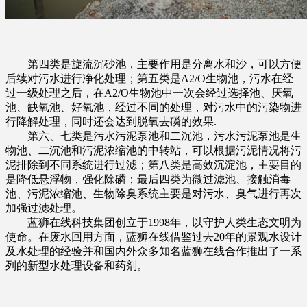
第四类是旋流沉砂池，主要作用是分离水和沙，可以方便
后续对污水进行净化处理；第五类是A2/O生物池，污水在经
过一级处理之后，在A2/O生物池中一次会经过选择池、厌氧
池、缺氧池、好氧池，经过不同的处理，对污水中的污染物进
行降解处理，同时还会达到脱氧去磷的效果.
第六、七类是污水污泥泵池和二沉池，污水污泥泵池是生
物池、二沉池和污泥浓缩池的中转站，可以根据污泥情况将污
泥排除到不同系统进行过滤；第八类是高效沉淀池，主要目的
是降低悬浮物，强化除磷；最后四类为微过滤池、接触消毒
池、污泥浓缩池、生物除臭系统主要是对污水、臭气进行再次
加强过滤处理。
蓝狮在线科技集团创立于1998年，以守护人类生态文明为
使命。在废水回用方面，蓝狮在线借鉴过去20年的景观水设计
及水处理的经验并和国内外众多知名蓝狮在线合作推出了一系
列的新型水处理设备和药剂。