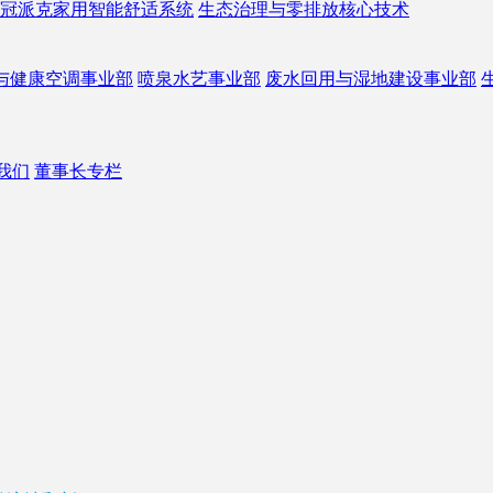
冠派克家用智能舒适系统
生态治理与零排放核心技术
与健康空调事业部
喷泉水艺事业部
废水回用与湿地建设事业部
我们
董事长专栏