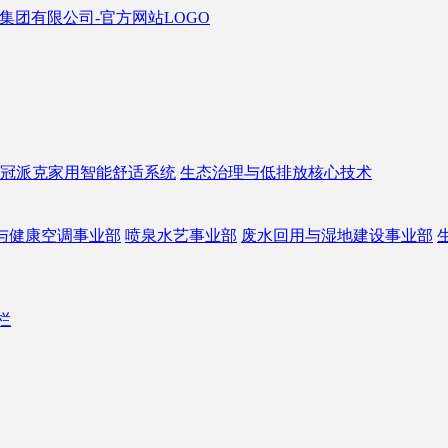
冠派克家用智能舒适系统
生态治理与低排放核心技术
与健康空调事业部
喷泉水艺事业部
废水回用与湿地建设事业部
栏