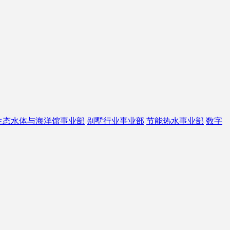
生态水体与海洋馆事业部
别墅行业事业部
节能热水事业部
数字