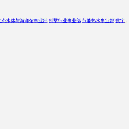
生态水体与海洋馆事业部
别墅行业事业部
节能热水事业部
数字