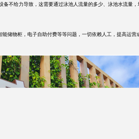
备不给力导致，这需要通过泳池人流量的多少、泳池水流量，
能储物柜，电子自助付费等等问题，一切依赖人工，提高运营成