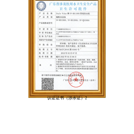
认证证书（涉水证）2