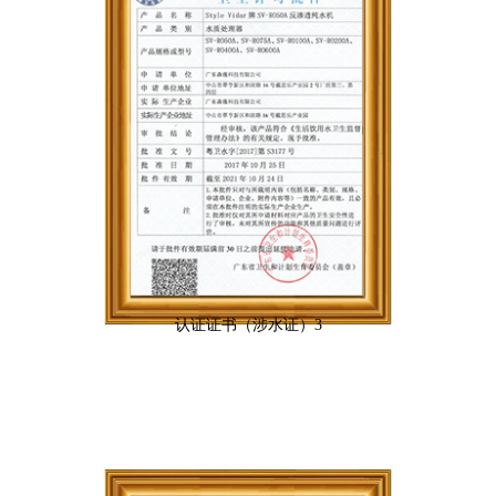
认证证书（涉水证）3