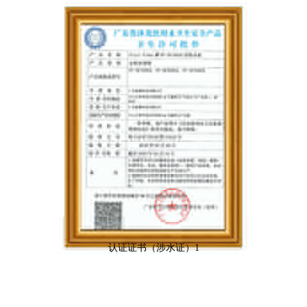
认证证书（涉水证）1