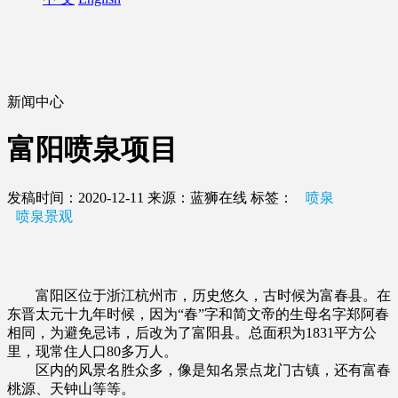
新闻中心
富阳喷泉项目
发稿时间：2020-12-11
来源：蓝狮在线
标签：
喷泉
喷泉景观
富阳区位于浙江杭州市，历史悠久，古时候为富春县。在
东晋太元十九年时候，因为“春”字和简文帝的生母名字郑阿春
相同，为避免忌讳，后改为了富阳县。总面积为1831平方公
里，现常住人口80多万人。
区内的风景名胜众多，像是知名景点龙门古镇，还有富春
桃源、天钟山等等。