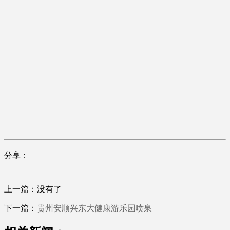
分享：
上一篇：没有了
下一篇：
贵州安顺兴东大健康游乐园喷泉