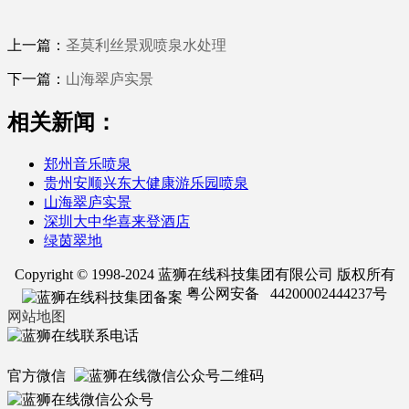
上一篇：
圣莫利丝景观喷泉水处理
下一篇：
山海翠庐实景
相关新闻：
郑州音乐喷泉
贵州安顺兴东大健康游乐园喷泉
山海翠庐实景
深圳大中华喜来登酒店
绿茵翠地
Copyright © 1998-2024 蓝狮在线科技集团有限公司 版权所有
粤公网安备 44200002444237号
网站地图
官方微信