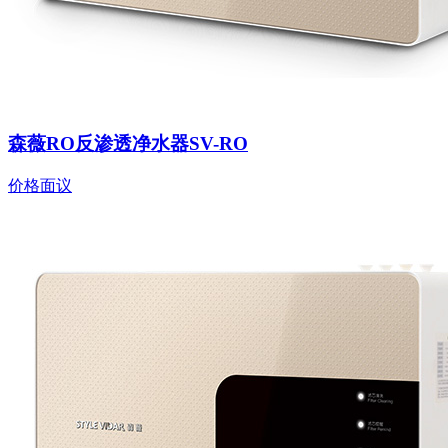
森薇RO反渗透净水器SV-RO
价格面议