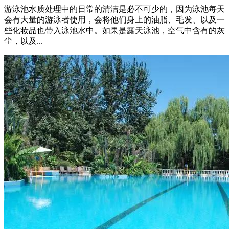
游泳池水质处理中的日常的清洁是必不可少的，因为泳池每天
会有大量的游泳者使用，会将他们身上的油脂、毛发、以及一
些化妆品也带入泳池水中。如果是露天泳池，空气中含有的灰
尘，以及...