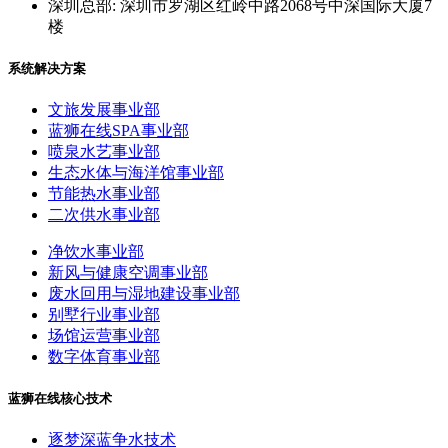
技园
深圳总部: 深圳市罗湖区红岭中路2068号中深国际大厦7
楼
系统解决方案
文旅发展事业部
蓝狮在线SPA事业部
喷泉水艺事业部
生态水体与海洋馆事业部
节能热水事业部
二次供水事业部
净饮水事业部
新风与健康空调事业部
废水回用与湿地建设事业部
别墅行业事业部
场馆运营事业部
数字体育事业部
蓝狮在线核心技术