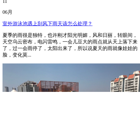
11
06月
室外游泳池遇上刮风下雨天该怎么处理？
夏季的雨很是独特，也许刚才阳光明媚，风和日丽，转眼间，
天空乌云密布，电闪雷鸣，一会儿豆大的雨点就从天上落下来
了，过一会雨停了，太阳出来了，所以说夏天的雨就像娃娃的
脸，变化莫...