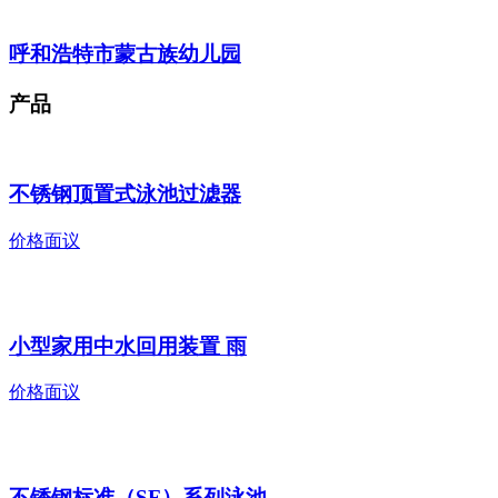
呼和浩特市蒙古族幼儿园
产品
不锈钢顶置式泳池过滤器
价格面议
小型家用中水回用装置 雨
价格面议