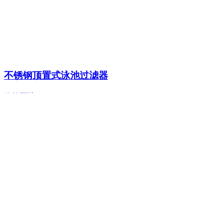
不锈钢顶置式泳池过滤器
价格面议