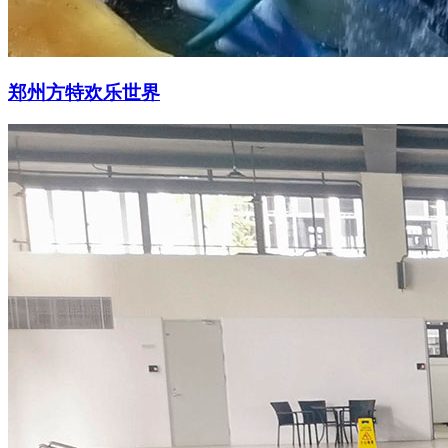
郑州方特欢乐世界