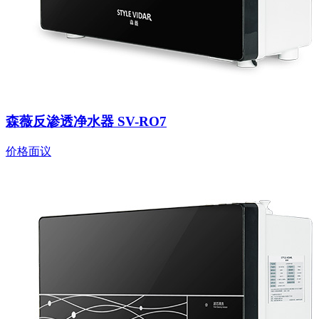
森薇反渗透净水器 SV-RO7
价格面议