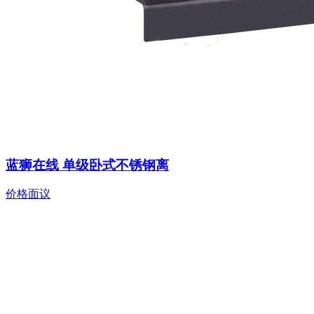
蓝狮在线 单级卧式不锈钢离
价格面议