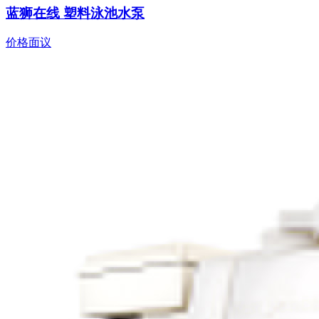
蓝狮在线 塑料泳池水泵
价格面议