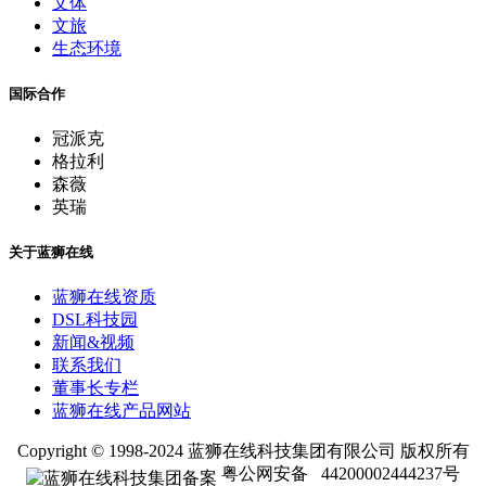
文体
文旅
生态环境
国际合作
冠派克
格拉利
森薇
英瑞
关于蓝狮在线
蓝狮在线资质
DSL科技园
新闻&视频
联系我们
董事长专栏
蓝狮在线产品网站
Copyright © 1998-2024 蓝狮在线科技集团有限公司 版权所有
粤公网安备 44200002444237号