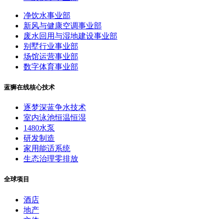
净饮水事业部
新风与健康空调事业部
废水回用与湿地建设事业部
别墅行业事业部
场馆运营事业部
数字体育事业部
蓝狮在线核心技术
逐梦深蓝争水技术
室内泳池恒温恒湿
1480水泵
研发制造
家用能适系统
生态治理零排放
全球项目
酒店
地产