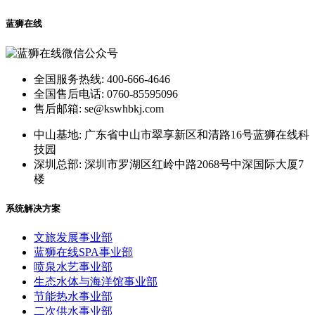
蓝狮在线
全国服务热线: 400-666-4646
全国售后电话: 0760-85595096
售后邮箱: se@kswhbkj.com
中山基地: 广东省中山市翠享新区和清路16号蓝狮在线科
技园
深圳总部: 深圳市罗湖区红岭中路2068号中深国际大厦7
楼
系统解决方案
文旅发展事业部
蓝狮在线SPA事业部
喷泉水艺事业部
生态水体与海洋馆事业部
节能热水事业部
二次供水事业部