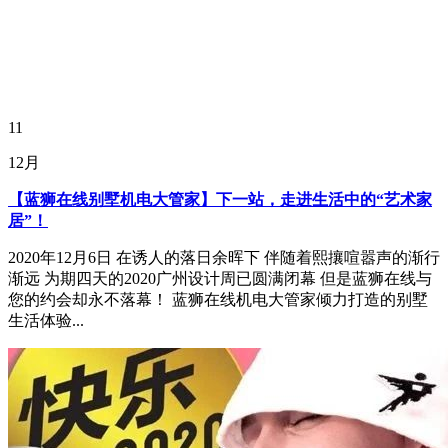
11
12月
【蓝狮在线别墅机电大管家】下一站，走进生活中的“艺术家
居”！
2020年12月6日 在诱人的落日余晖下 伴随着熙攘喧嚣声的渐行
渐远 为期四天的2020广州设计周已圆满闭幕 但是蓝狮在线与
您的约会却永不落幕！ 蓝狮在线机电大管家倾力打造的别墅
生活体验...