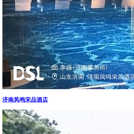
济南凤鸣宋品酒店