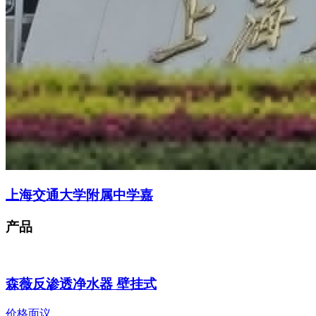
上海交通大学附属中学嘉
产品
森薇反渗透净水器 壁挂式
价格面议