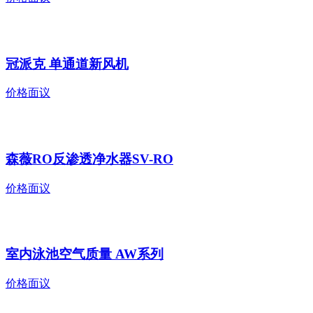
冠派克 单通道新风机
价格面议
森薇RO反渗透净水器SV-RO
价格面议
室内泳池空气质量 AW系列
价格面议