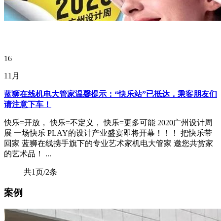
16
11月
蓝狮在线机电大管家温馨提示：“快乐站”已抵达，乘客朋友们
请注意下车！
快乐=开放， 快乐=不定义， 快乐=更多可能 2020广州设计周
展 一场快乐 PLAY的设计产业盛宴即将开幕！！！ 把快乐带
回家 蓝狮在线携手旗下的专业艺术家机电大管家 邀您共赏家
的艺术品！ ...
共1页/2条
案例