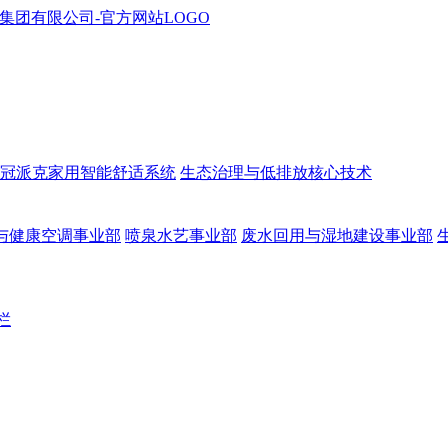
冠派克家用智能舒适系统
生态治理与低排放核心技术
与健康空调事业部
喷泉水艺事业部
废水回用与湿地建设事业部
栏