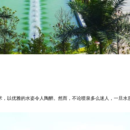
术，以优雅的水姿令人陶醉。然而，不论喷泉多么迷人，一旦水