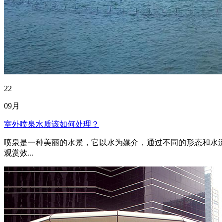
22
09月
室外喷泉水质该如何处理？
喷泉是一种美丽的水景，它以水为媒介，通过不同的形态和水
观赏效...