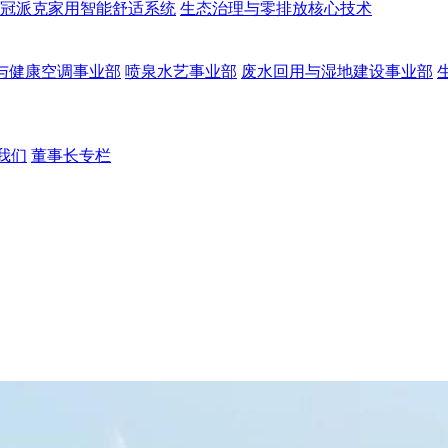
冠派克家用智能舒适系统
生态治理与零排放核心技术
与健康空调事业部
喷泉水艺事业部
废水回用与湿地建设事业部
我们
董事长专栏