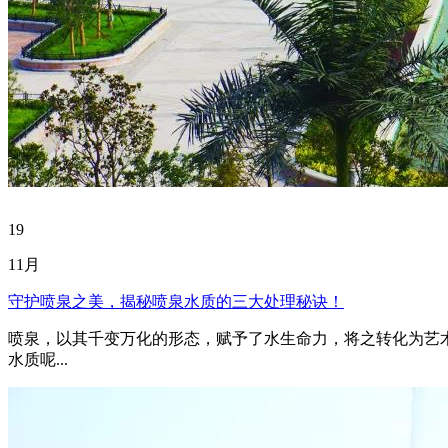
19
11月
守护喷泉之美，揭秘喷泉水质的三大处理秘诀！
喷泉，以其千变万化的形态，赋予了水生命力，将之转化为艺
水质呢...