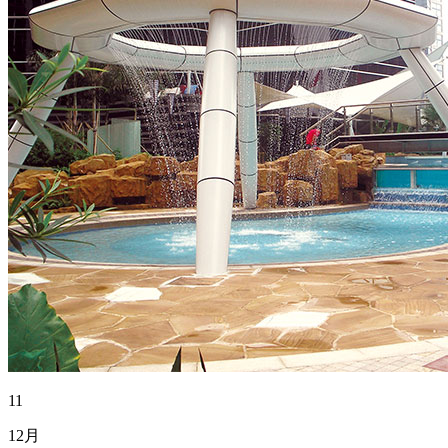
11
12月