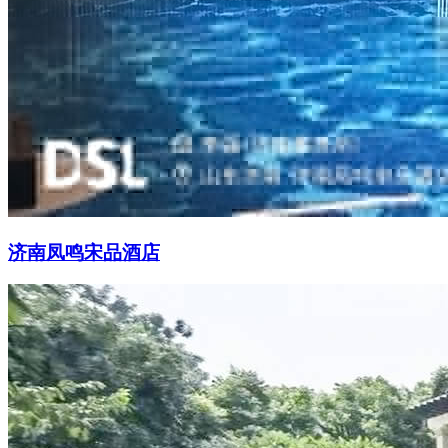
济南凤鸣宋品酒店