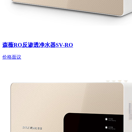
森薇RO反渗透净水器SV-RO
价格面议