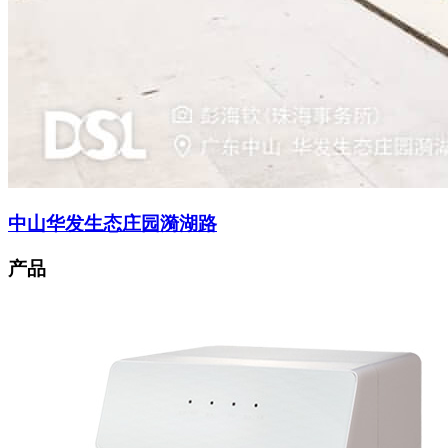
中山华发生态庄园漪湖路
产品