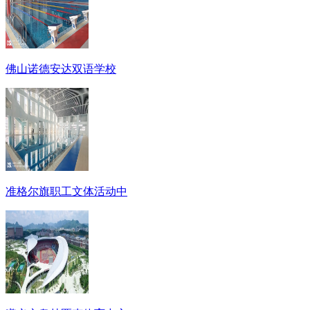
佛山诺德安达双语学校
准格尔旗职工文体活动中