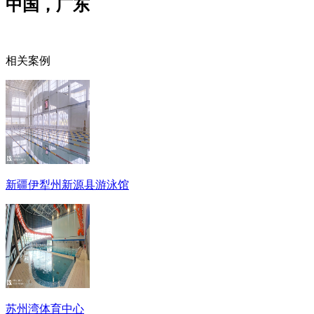
中国，广东
相关案例
新疆伊犁州新源县游泳馆
苏州湾体育中心