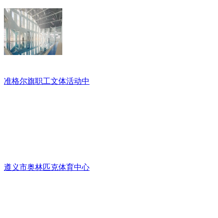
准格尔旗职工文体活动中
遵义市奥林匹克体育中心