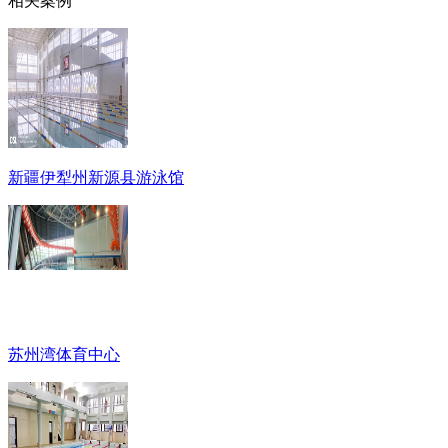
相关案例
新疆伊犁州新源县游泳馆
苏州湾体育中心