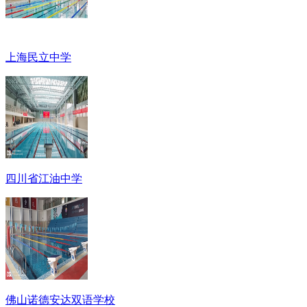
上海民立中学
四川省江油中学
佛山诺德安达双语学校