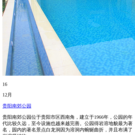
16
12月
贵阳南郊公园
贵阳南郊公园位于贵阳市区西南角，建立于1966年，公园的年
代比较久远，至今设施也越来越完善。公园得岩溶地貌最为著
名，园内的著名景点白龙洞因为溶洞内蜿蜒曲折，并且布满了