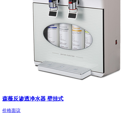
森薇反渗透净水器 壁挂式
价格面议