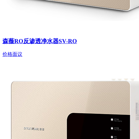
森薇RO反渗透净水器SV-RO
价格面议