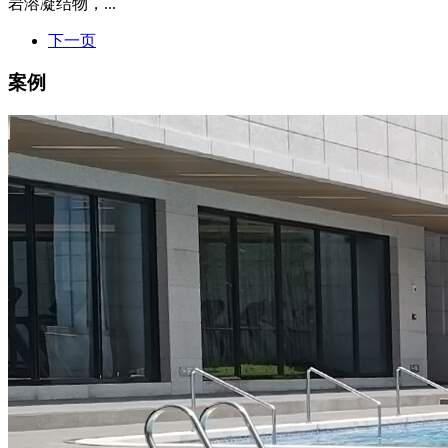
岩溶凝结物，...
下一页
案例