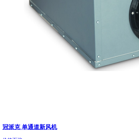
冠派克 单通道新风机