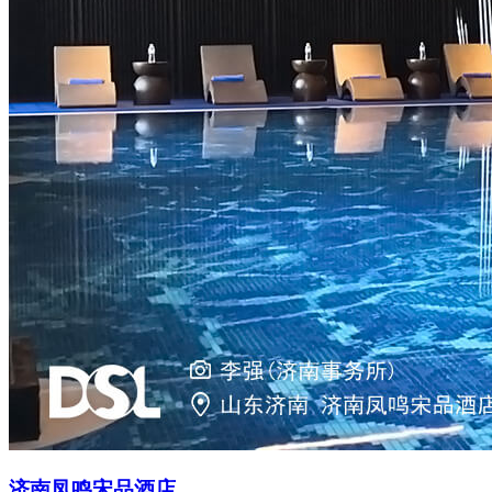
济南凤鸣宋品酒店