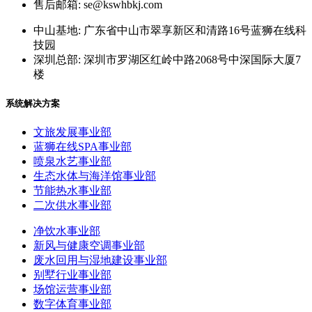
售后邮箱: se@kswhbkj.com
中山基地: 广东省中山市翠享新区和清路16号蓝狮在线科
技园
深圳总部: 深圳市罗湖区红岭中路2068号中深国际大厦7
楼
系统解决方案
文旅发展事业部
蓝狮在线SPA事业部
喷泉水艺事业部
生态水体与海洋馆事业部
节能热水事业部
二次供水事业部
净饮水事业部
新风与健康空调事业部
废水回用与湿地建设事业部
别墅行业事业部
场馆运营事业部
数字体育事业部