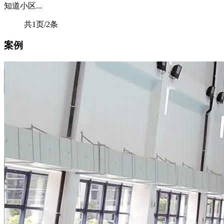
知道小区...
共1页/2条
案例