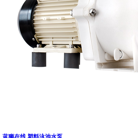
蓝狮在线 塑料泳池水泵