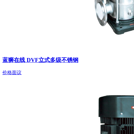
蓝狮在线 DVF立式多级不锈钢
价格面议