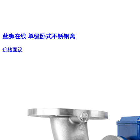
蓝狮在线 单级卧式不锈钢离
价格面议