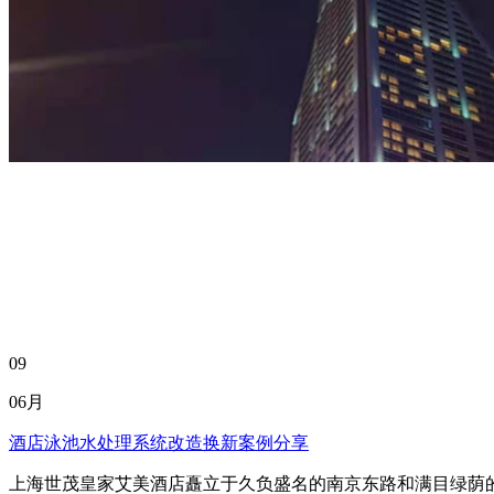
09
06月
酒店泳池水处理系统改造换新案例分享
上海世茂皇家艾美酒店矗立于久负盛名的南京东路和满目绿荫的