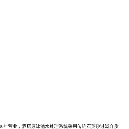
06年营业，酒店原泳池水处理系统采用传统石英砂过滤介质，