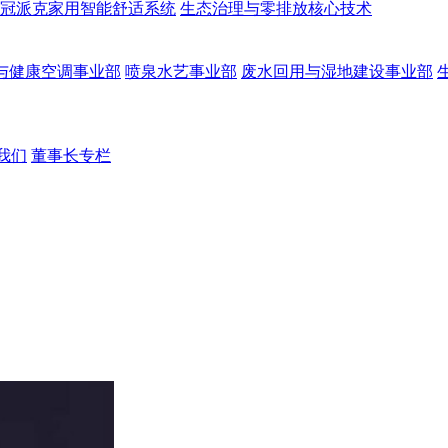
冠派克家用智能舒适系统
生态治理与零排放核心技术
与健康空调事业部
喷泉水艺事业部
废水回用与湿地建设事业部
我们
董事长专栏