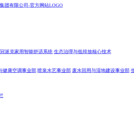
冠派克家用智能舒适系统
生态治理与低排放核心技术
与健康空调事业部
喷泉水艺事业部
废水回用与湿地建设事业部
栏