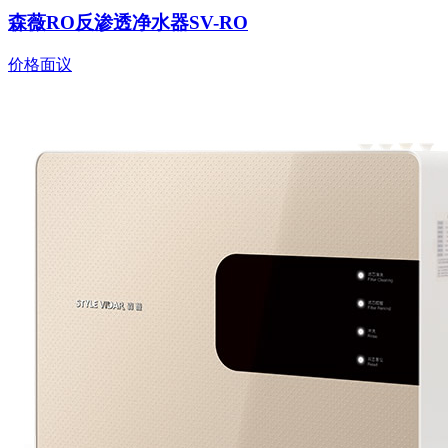
森薇RO反渗透净水器SV-RO
价格面议