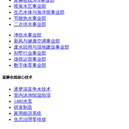
蓝狮在线SPA事业部
喷泉水艺事业部
生态水体与海洋馆事业部
节能热水事业部
二次供水事业部
净饮水事业部
新风与健康空调事业部
废水回用与湿地建设事业部
别墅行业事业部
场馆运营事业部
数字体育事业部
蓝狮在线核心技术
逐梦深蓝争水技术
室内泳池恒温恒湿
1480水泵
研发制造
家用能适系统
生态治理零排放