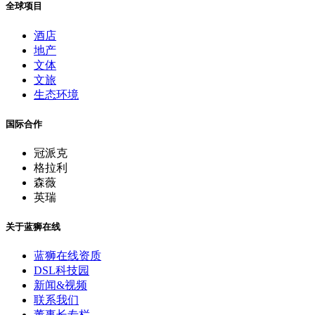
全球项目
酒店
地产
文体
文旅
生态环境
国际合作
冠派克
格拉利
森薇
英瑞
关于蓝狮在线
蓝狮在线资质
DSL科技园
新闻&视频
联系我们
董事长专栏