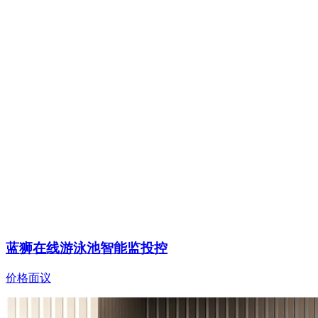
蓝狮在线游泳池智能监投控
价格面议