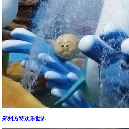
郑州方特欢乐世界