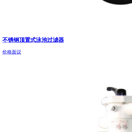
不锈钢顶置式泳池过滤器
价格面议