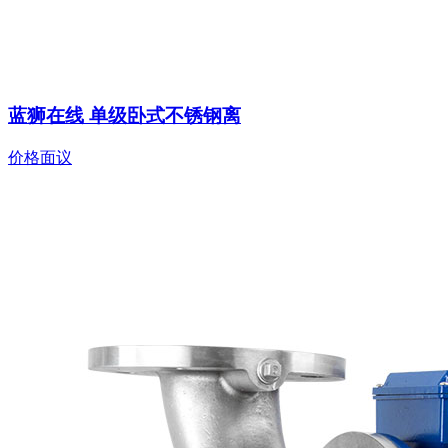
蓝狮在线 单级卧式不锈钢离
价格面议