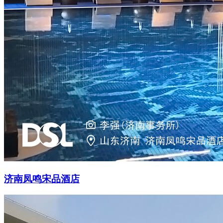
济南凤鸣宋品酒店