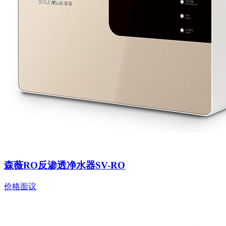
森薇RO反渗透净水器SV-RO
价格面议