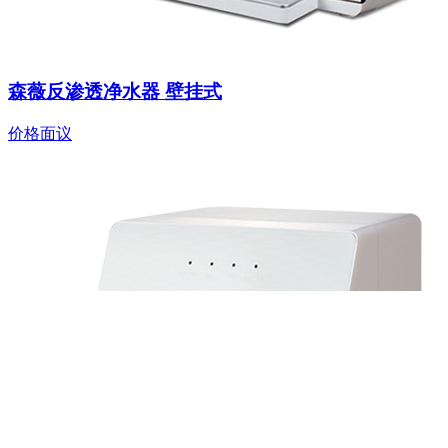
森薇反渗透净水器 壁挂式
价格面议