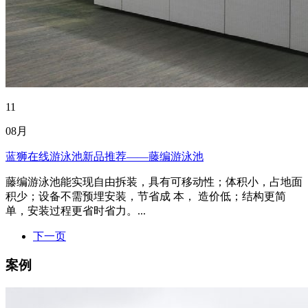
11
08月
蓝狮在线游泳池新品推荐——藤编游泳池
藤编游泳池能实现自由拆装，具有可移动性；体积小，占地面
积少；设备不需预埋安装，节省成 本， 造价低；结构更简
单，安装过程更省时省力。...
下一页
案例