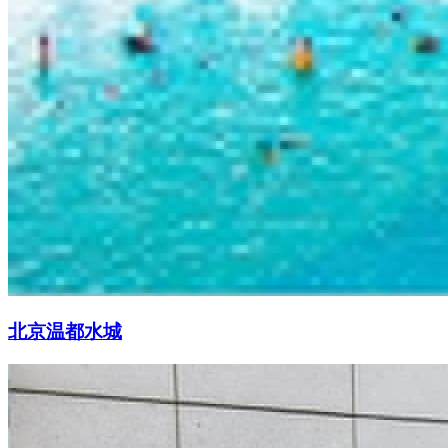
北京温都水城