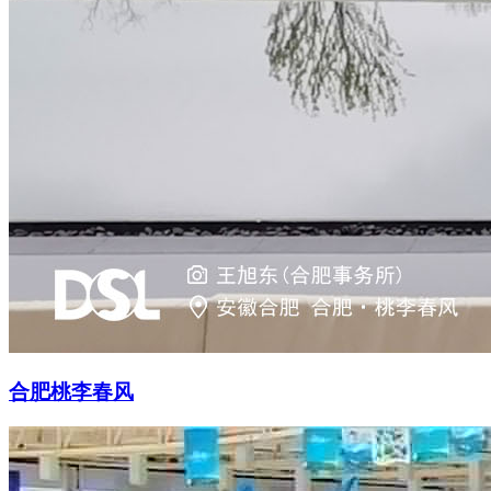
合肥桃李春风