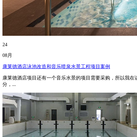
24
08月
康莱德酒店泳池改造和音乐喷泉水景工程项目案例
康莱德酒店项目还有一个音乐水景的项目需要采购，所以我在
分，...