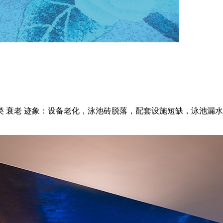
 衰老 迹象：设备老化，泳池砖脱落，配套设施短缺，泳池漏