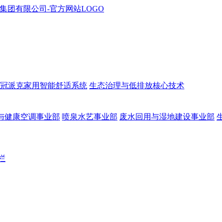
冠派克家用智能舒适系统
生态治理与低排放核心技术
与健康空调事业部
喷泉水艺事业部
废水回用与湿地建设事业部
栏