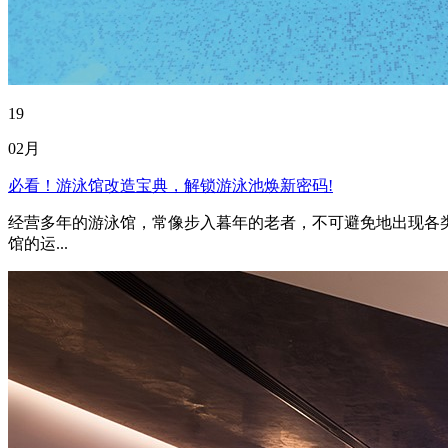
19
02月
必看！游泳馆改造宝典，解锁游泳池焕新密码!
经营多年的游泳馆，常像步入暮年的老者，不可避免地出现各类
馆的运...