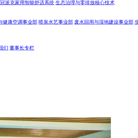
冠派克家用智能舒适系统
生态治理与零排放核心技术
与健康空调事业部
喷泉水艺事业部
废水回用与湿地建设事业部
我们
董事长专栏