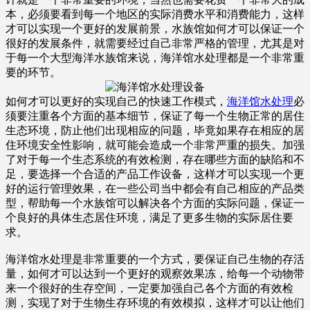
本，必须要看到每一个地区的实际消费水平和消费能力，这样
才可以实现一个更好的发展前景，水族馆如何才可以保证一个
很好的发展条件，就需要经过自己非常严格的管理，尤其是对
于每一个大型海洋水族馆来说，海洋馆水处理都是一个非常重
要的环节。
如何才可以更好的实现自己的快速工作模式，
海洋馆水处理
必
须要注重各个方面的基本细节，保证了每一个生物正常的居住
生态环境，防止他们出现相应的问题，毕竟如果存在相应的居
住环境安全性影响，就可能会造成一个非常严重的损失。加强
了对于每一个生态系统的有效检测，存在哪些方面的缺陷和不
足，要选择一个合适的产品工作设备，这样才可以实现一个更
好的运行管理效果，在一些公司当中都会有自己相应的产品类
型，帮助每一个水族馆可以解决各个方面的实际问题，保证一
个良好的具体生态居住环境，满足了更多生物的实际居住要
求。
海洋馆水处理是非常重要的一个方式，要保证自己生物的存活
量，如何才可以达到一个更好的观察效果冻，给每一个动物带
来一个很好的生存空间，一定要加强自己各个方面的有效检
测，实现了对于生物生存环境的有效模拟，这样才可以让他们