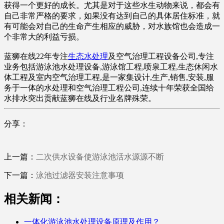
获得一个更好的成长。尤其是对于这些水生动物来说，都会有
自己非常严格的要求，如果没有达到自己的具体居住标准，就
有可能会对自己的生命产生相应的威胁，对水族馆也会造成一
个非常大的利益亏损。
蓝狮在线22年专注
生态水处理
及空气治理工程设备公司,专注
业务包括游泳池水处理设备,游泳馆工程,喷泉工程,生态休闲水
体工程及室内空气治理工程,是一家集设计,生产,销售,安装,服
务于一体的水处理和空气治理工程公司,连续十年荣获全国给
水排水突出贡献蓝狮在线及行业名牌殊荣。
分享：
上一篇：
二次供水设备使游泳池活水源源不断
下一篇：
泳池过滤器安装注意事项
相关新闻：
一体化游泳池水处理设备原理及作用？