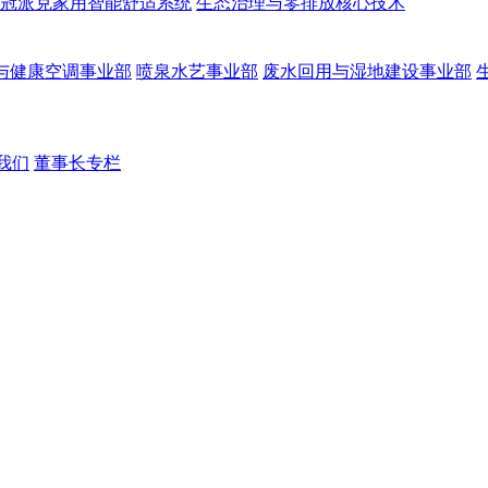
冠派克家用智能舒适系统
生态治理与零排放核心技术
与健康空调事业部
喷泉水艺事业部
废水回用与湿地建设事业部
我们
董事长专栏