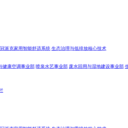
冠派克家用智能舒适系统
生态治理与低排放核心技术
与健康空调事业部
喷泉水艺事业部
废水回用与湿地建设事业部
栏