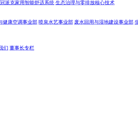
冠派克家用智能舒适系统
生态治理与零排放核心技术
与健康空调事业部
喷泉水艺事业部
废水回用与湿地建设事业部
我们
董事长专栏