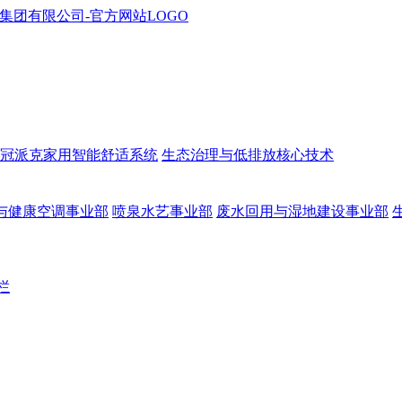
冠派克家用智能舒适系统
生态治理与低排放核心技术
与健康空调事业部
喷泉水艺事业部
废水回用与湿地建设事业部
栏