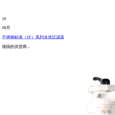
26
08月
不锈钢标准（SF）系列泳池过滤器
德国的供货商...