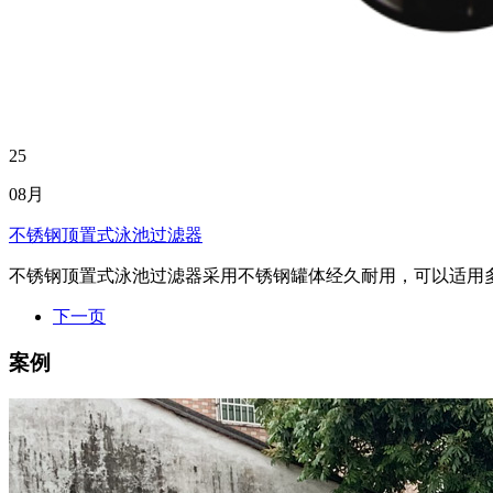
25
08月
不锈钢顶置式泳池过滤器
不锈钢顶置式泳池过滤器采用不锈钢罐体经久耐用，可以适用多
下一页
案例