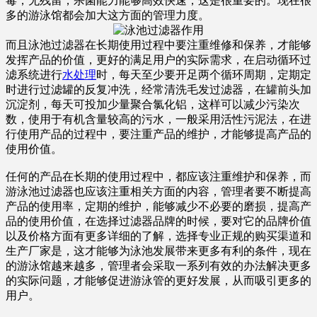
毒，无残留，杀菌能力能够高效快速，这是很重要的。现在很
多的游泳馆都会加大这方面的管理力度。
而且泳池过滤器在长期使用过程中要注重维修和保养，才能够
发挥产品的价值，更好的满足用户的实际需求，在启动循环过
滤系统进行
水处理
时，每天至少要开足两个循环周期，定期定
时进行过滤罐的反复冲洗，经常清洗毛发过滤器，在罐前头加
沉淀剂，每天可投加少量聚合氯化铝，这样可以减少污染次
数，使用于有机含量较高的污水，一般采用活性污泥法，在进
行使用产品的过程中，要注重产品的维护，才能够提高产品的
使用价值。
任何的产品在长期的使用过程中，都应该注重维护和保养，而
游泳池过滤器也应该注重相关方面的内容，管理者要不断提高
产品的使用率，定期的维护，能够减少不必要的磨损，提高产
品的使用价值，在选择过滤器品牌的时候，要对它的品牌价值
以及价格方面有更多详细的了解，选择专业正规的购买渠道和
生产厂家是，这才能够为泳池发展带来更多有利的条件，现在
的游泳馆越来越多，管理者会采取一系列有效的办法解决更多
的实际问题，才能够促进游泳管的更好发展，从而吸引更多的
用户。