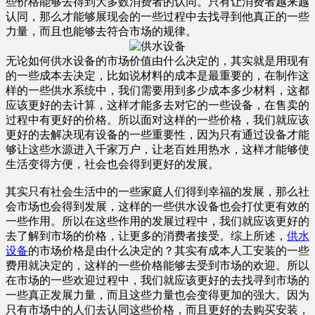
些价格能够去得到大多数消费者的认同。只有让消费者越来越
认同，那么才能够展现会的一些过程中去找寻到他真正的一些
力量，而且也能够去符合市场的规律。
无论如何供水设备的市场价值由什么决定的，其实就是用现有
的一些成本去决定，比如说材料的成本是最重要的，在制作这
样的一些供水系统中，我们需要用到多少成本多少材料，这都
应该更好的去计算，这样才能多去对它的一些设备，在售卖的
过程中有更好的价格。所以面对这样的一些价格，我们就应该
更好的去解决现有设备的一些重要性，因为只有通过设备才能
够让这些水源进入千家万户，让老百姓用热水，这样才能够使
生活变得方便，社会也会得到更好的发展。
其实只有社会生活中的一些家庭人们得到幸福的发展，那么社
会市场也会得到发展，这样的一些供水设备也会打仗更有效的
一些作用。所以在这些作用的发展过程中，我们就应该更好的
去了解到市场的价格，让更多的消费者接受。综上所述，
供水
设备
的市场价格是由什么决定的？其实有成本人工安装的一些
费用就决定的，这样的一些价格能够去受到市场的欢迎。所以
在市场的一些欢迎过程中，我们就应该更好的去找寻到市场的
一些真正发展力量，而且这些力量也会变得更加的强大。因为
只有市场中的人们去认同这些价格，而且更好的去购买安装，