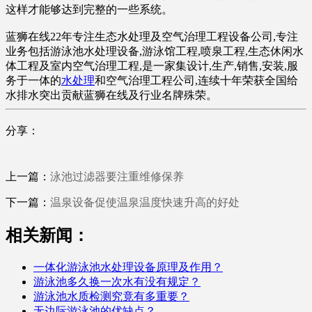
这样才能够达到完整的一些系统。
蓝狮在线22年专注生态水处理及空气治理工程设备公司,专注
业务包括游泳池水处理设备,游泳馆工程,喷泉工程,生态休闲水
体工程及室内空气治理工程,是一家集设计,生产,销售,安装,服
务于一体的
水处理
和空气治理工程公司,连续十年荣获全国给
水排水突出贡献蓝狮在线及行业名牌殊荣。
分享：
上一篇：
泳池过滤器要注重维修保养
下一篇：
温泉设备促使温泉温度快速升高的好处
相关新闻：
一体化游泳池水处理设备原理及作用？
游泳池多久换一次水有没有规定？
游泳池水质检测究竟有多重要？
无边际游泳池的优缺点？